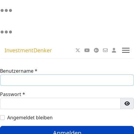
InvestmentDenker
Benutzername
*
Passwort
*
Pa
Angemeldet bleiben
Anmelden