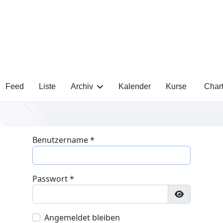
Feed
Liste
Archiv
Kalender
Kurse
Char
Benutzername
*
Passwort
*
Passwort a
Angemeldet bleiben