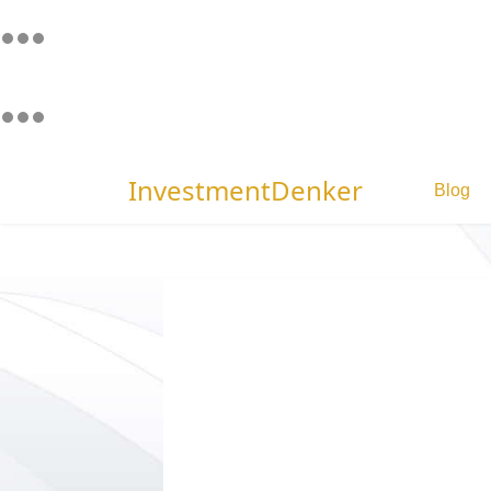
InvestmentDenker
Blog