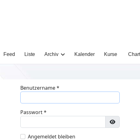
Feed
Liste
Archiv
Kalender
Kurse
Char
Benutzername
*
Passwort
*
Passwort a
Angemeldet bleiben