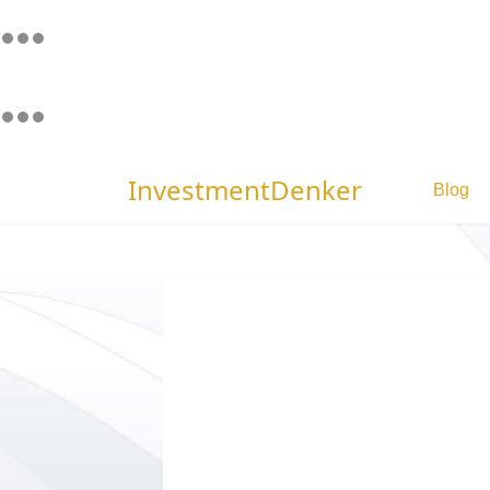
InvestmentDenker
Blog