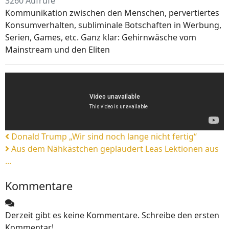
3260 Aufrufe
Kommunikation zwischen den Menschen, pervertiertes
Konsumverhalten, subliminale Botschaften in Werbung,
Serien, Games, etc. Ganz klar: Gehirnwäsche vom
Mainstream und den Eliten
Donald Trump „Wir sind noch lange nicht fertig“
Aus dem Nähkästchen geplaudert Leas Lektionen aus
...
Kommentare
Derzeit gibt es keine Kommentare. Schreibe den ersten
Kommentar!