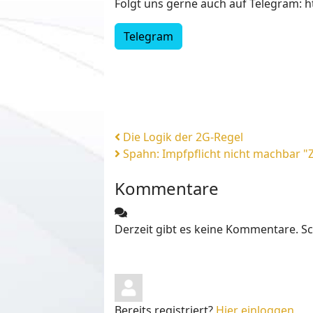
Folgt uns gerne auch auf Telegram: 
Telegram
Die Logik der 2G-Regel
Spahn: Impfpflicht nicht machbar "Z
Kommentare
Derzeit gibt es keine Kommentare. S
Bereits registriert?
Hier einloggen