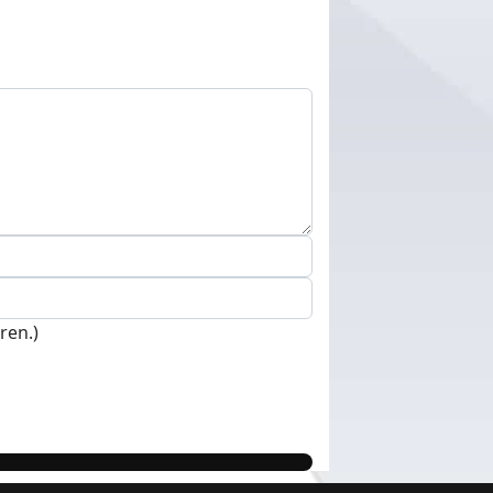
ren.)