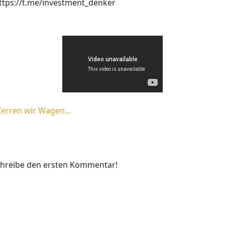
https://t.me/investment_denker
erren wir Wagen...
chreibe den ersten Kommentar!