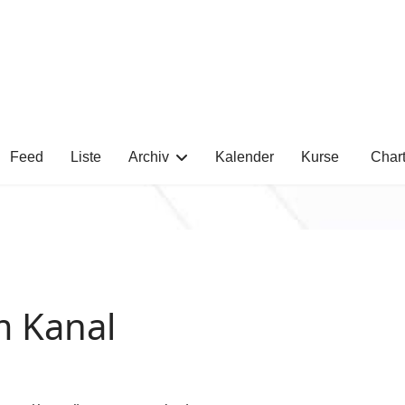
Feed
Liste
Archiv
Kalender
Kurse
Char
m Kanal